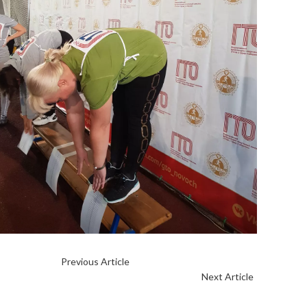
Previous Article
КОМПЛЕКС ГТО КАК ОСНОВА ФИЗИЧЕ
Next Article
♾НАС МНО