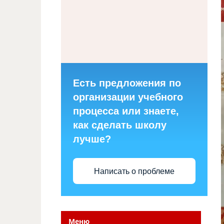
Есть предложения по
организации учебного
процесса или знаете,
как сделать школу
лучше?
Написать о проблеме
Меню