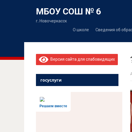
МБОУ СОШ № 6
г. Новочеркасск
О школе
Сведения об обра
Версия сайта для слабовидящих
госуслуги
Решаем вместе