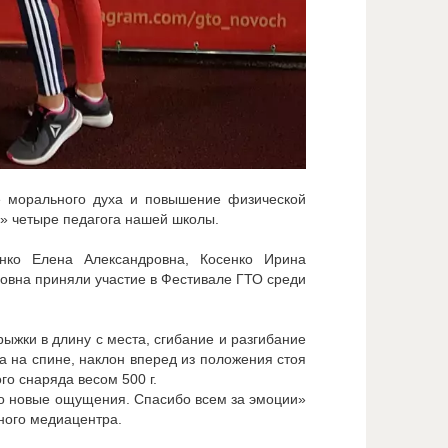
е морального духа и повышение физической
и» четыре педагога нашей школы.
нко Елена Александровна, Косенко Ирина
овна приняли участие в Фестивале ГТО среди
ыжки в длину с места, сгибание и разгибание
а на спине, наклон вперед из положения стоя
го снаряда весом 500 г.
это новые ощущения. Спасибо всем за эмоции»
ного медиацентра.