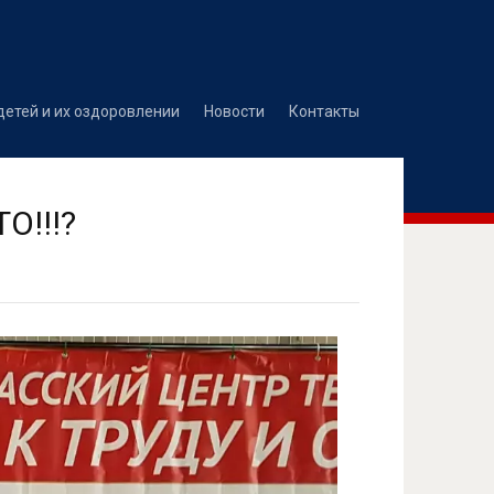
детей и их оздоровлении
Новости
Контакты
О!!!?