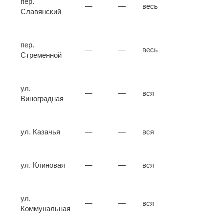
пер.
—
—
весь
Славянский
пер.
—
—
весь
Стременной
ул.
—
—
вся
Виноградная
ул. Казачья
—
—
вся
ул. Клиновая
—
—
вся
ул.
—
—
вся
Коммунальная