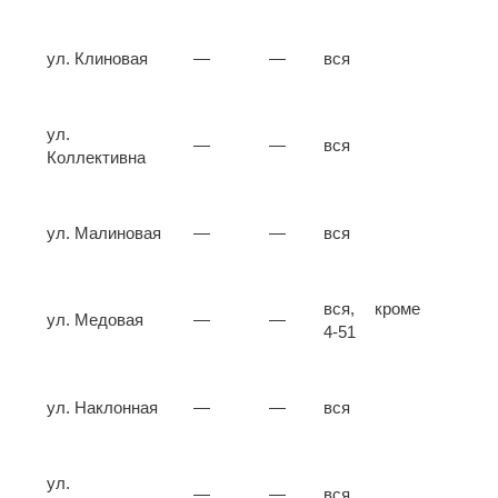
ул. Клиновая
—
—
вся
ул.
—
—
вся
Коллективна
ул. Малиновая
—
—
вся
вся, кроме
ул. Медовая
—
—
4-51
ул. Наклонная
—
—
вся
ул.
—
—
вся