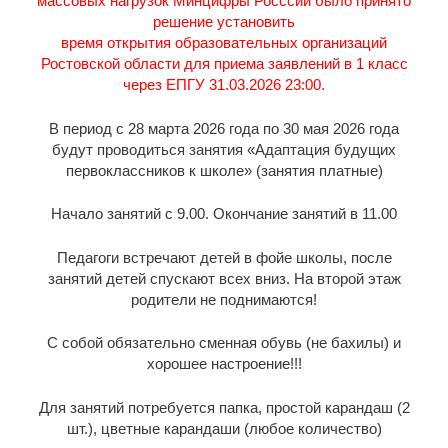
массовых нагрузок Минцифры Росссии было принято
решение установить
время открытия образовательных организаций
Ростовской области для приема заявлений в 1 класс
через ЕПГУ 31.03.2026 23:00.
В период с 28 марта 2026 года по 30 мая 2026 года
будут проводиться занятия «Адаптация будущих
первоклассников к школе» (занятия платные)
Начало занятий с 9.00. Окончание занятий в 11.00
Педагоги встречают детей в фойе школы, после
занятий детей спускают всех вниз. На второй этаж
родители не поднимаются!
С собой обязательно сменная обувь (не бахилы) и
хорошее настроение!!!
Для занятий потребуется папка, простой карандаш (2
шт.), цветные карандаши (любое количество)