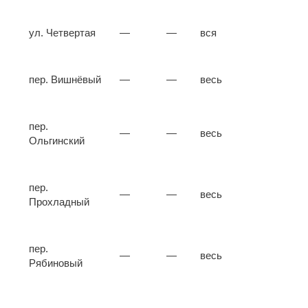
ул. Четвертая
—
—
вся
пер. Вишнёвый
—
—
весь
пер.
—
—
весь
Ольгинский
пер.
—
—
весь
Прохладный
пер.
—
—
весь
Рябиновый