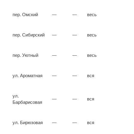
пер. Омский
—
—
весь
пер. Сибирский
—
—
весь
пер. Уютный
—
—
весь
ул. Ароматная
—
—
вся
ул.
—
—
вся
Барбарисовая
ул. Бирюзовая
—
—
вся