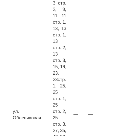
3 стр.
2, 9,
11, 11
стр. 1,
13, 13
стр. 1,
13
стр. 2,
13
стр. 3,
15, 19,
23,
23стр.
1, 25,
25
стр. 1,
25
ул.
стр. 2,
—
—
Облепиховая
25
стр. 3,
27, 35,