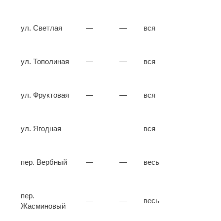
ул. Светлая
—
—
вся
ул. Тополиная
—
—
вся
ул. Фруктовая
—
—
вся
ул. Ягодная
—
—
вся
пер. Вербный
—
—
весь
пер.
—
—
весь
Жасминовый