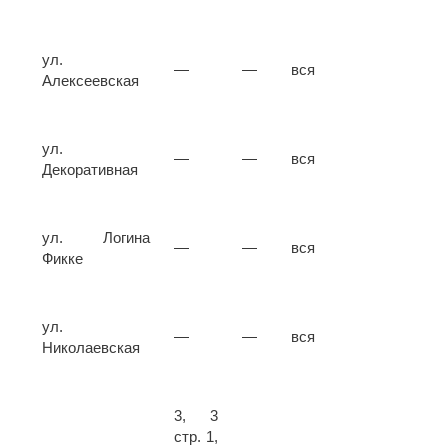
ул.
—
—
вся
Алексеевская
ул.
—
—
вся
Декоративная
ул. Логина
—
—
вся
Фикке
ул.
—
—
вся
Николаевская
3, 3
стр. 1,