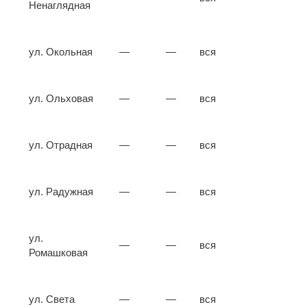
Ненаглядная
ул. Окольная
—
—
вся
ул. Ольховая
—
—
вся
ул. Отрадная
—
—
вся
ул. Радужная
—
—
вся
ул.
—
—
вся
Ромашковая
ул. Света
—
—
вся