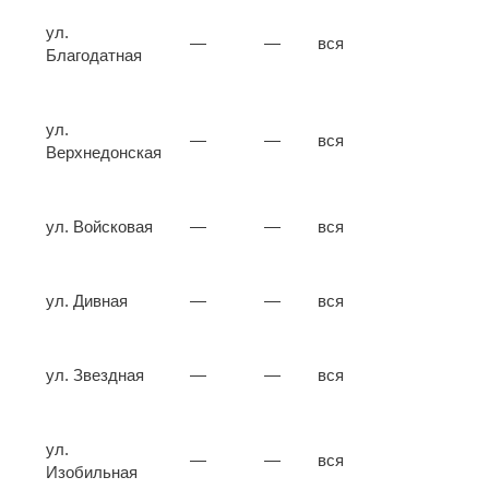
ул.
—
—
вся
Благодатная
ул.
—
—
вся
Верхнедонская
ул. Войсковая
—
—
вся
ул. Дивная
—
—
вся
ул. Звездная
—
—
вся
ул.
—
—
вся
Изобильная