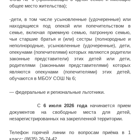
общее место жительства);
-дети, в том числе усыновленные (удочеренные) или
находящиеся под опекой или попечительством в
семье, включая приемную семью, патронную семью,
чьи старшие братья и (или) сестры (полнородные и
неполнородные, усыновленные (удочеренные), дети,
опекунами (попечителями) которых являются родители
законные представители) этих детей или дети,
родителями (законными представителями) которых
являются опекунами (попечителями) этих детей,
обучаются в МБОУ СОШ № 6;
— федеральные и региональные льготники.
С
6 июля 2026 года
начинается прием
документов на свободные места для детей,
незарегистрированных на закрепленной территории.
Телефон горячей линии по вопросам приёма в 1
класс: (8635) 26-74-42