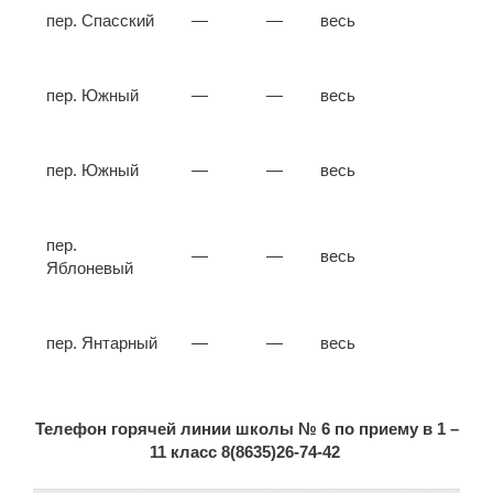
пер. Спасский
—
—
весь
пер. Южный
—
—
весь
пер. Южный
—
—
весь
пер.
—
—
весь
Яблоневый
пер. Янтарный
—
—
весь
Телефон горячей линии школы № 6 по приему в
1 –
11 класс 8(8635)26-74-42