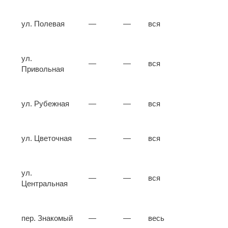
ул. Полевая
—
—
вся
ул.
—
—
вся
Привольная
ул. Рубежная
—
—
вся
ул. Цветочная
—
—
вся
ул.
—
—
вся
Центральная
пер. Знакомый
—
—
весь