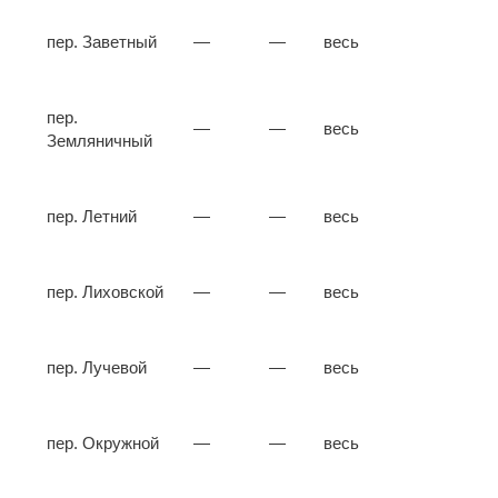
пер. Заветный
—
—
весь
пер.
—
—
весь
Земляничный
пер. Летний
—
—
весь
пер. Лиховской
—
—
весь
пер. Лучевой
—
—
весь
пер. Окружной
—
—
весь