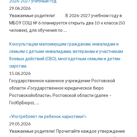
2026-2027 учебный год
29.06.2026
Уважаемые родители! В 2026-2027 учебном году в
МБОУ СОШ № 6 планируется открыть два 10-х класса (50
человек), для обучения по
…
Консультации малоимущим гражданам, инвалидам и
семьям с детьми-инвалидами, ветеранам и участникам
боевых действий (СВО), многодетным семьям и детям-
сиротам.
15.06.2026
Государственное казенное учреждение Ростовской
области «Государственное юридическое бюро
Ростовскойобласти», Ростовской области (далее –
ГосЮрБюро),
…
«Употребляет ли ребенок наркотики?»
29.05.2026
Уважаемые родители! Прочитайте каждое утверждение