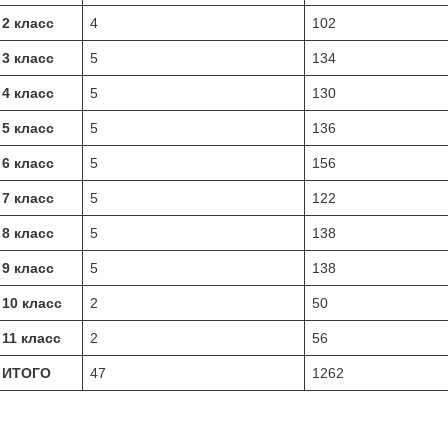
2 класс
4
102
3 класс
5
134
4 класс
5
130
5 класс
5
136
6 класс
5
156
7 класс
5
122
8 класс
5
138
9 класс
5
138
10 класс
2
50
11 класс
2
56
ИТОГО
47
1262