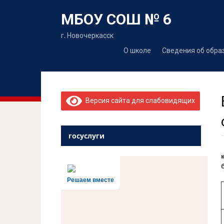
МБОУ СОШ № 6
г. Новочеркасск
О школе
Сведения об обра
Версия сайта для слабовидящих
госуслуги
Решаем вместе