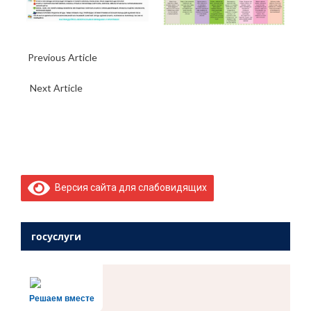
Previous Article
Аттестация педагогических работников
организаций
Next Article
Обращение начальника отделения ГИБДД
Алексея Ивановича Герасимика к родителям в связи с
наступлением нового учебного года
Версия сайта для слабовидящих
госуслуги
Решаем вместе