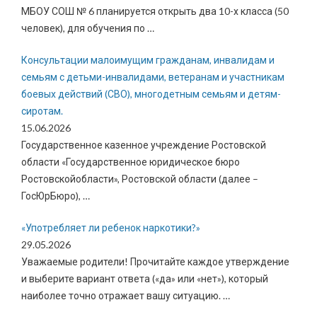
МБОУ СОШ № 6 планируется открыть два 10-х класса (50
человек), для обучения по
…
Консультации малоимущим гражданам, инвалидам и
семьям с детьми-инвалидами, ветеранам и участникам
боевых действий (СВО), многодетным семьям и детям-
сиротам.
15.06.2026
Государственное казенное учреждение Ростовской
области «Государственное юридическое бюро
Ростовскойобласти», Ростовской области (далее –
ГосЮрБюро),
…
«Употребляет ли ребенок наркотики?»
29.05.2026
Уважаемые родители! Прочитайте каждое утверждение
и выберите вариант ответа («да» или «нет»), который
наиболее точно отражает вашу ситуацию.
…