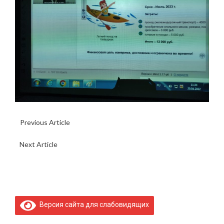
Previous Article
Экскурсия в музей 4-й воздушной армии
ВВС и ПВО
Next Article
Мероприятие посвященное 77-й годовщине
Победы в Великой Отечественной войне
Версия сайта для слабовидящих