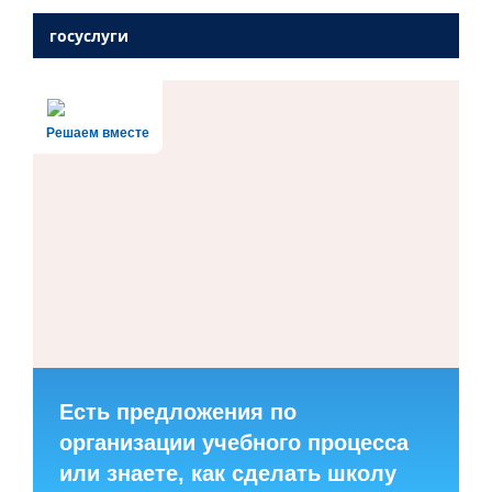
госуслуги
Решаем вместе
Есть предложения по
организации учебного процесса
или знаете, как сделать школу