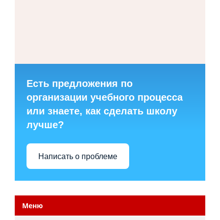
Есть предложения по
организации учебного процесса
или знаете, как сделать школу
лучше?
Написать о проблеме
Меню