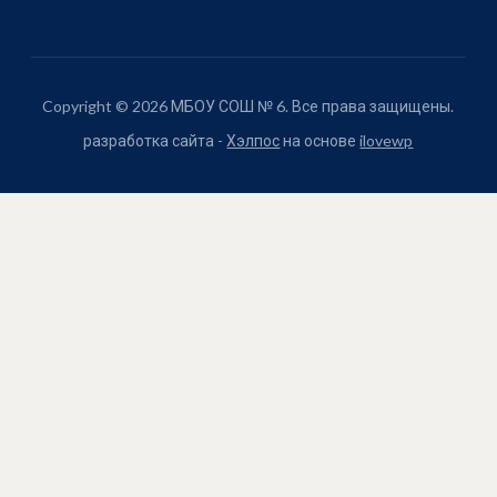
Copyright © 2026 МБОУ СОШ № 6. Все права защищены.
разработка сайта -
Хэлпос
на основе
ilovewp