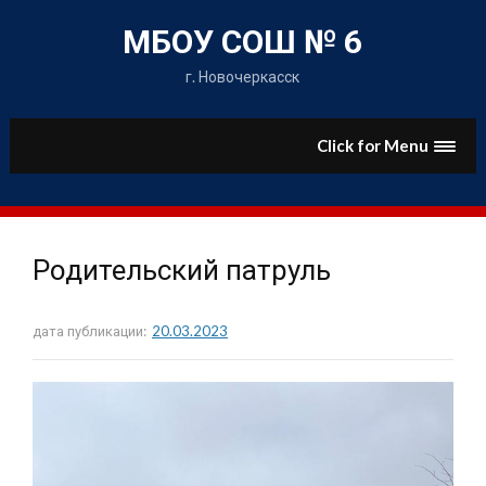
Skip
to
МБОУ СОШ № 6
content
г. Новочеркасск
Click for Menu
Родительский патруль
дата публикации:
20.03.2023