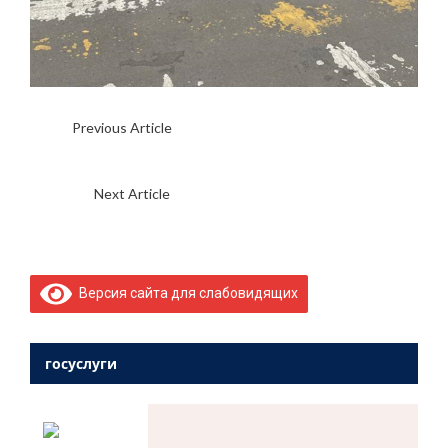
Previous Article
Выставка «ГЕРОИ И ПОДВИГИ»,
посвященная современным героям – участникам
специальной военной операции
Next Article
УВАЖАЕМЫЕ РОДИТЕЛИ!!!
Версия сайта для слабовидящих
госуслуги