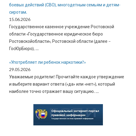
боевых действий (СВО), многодетным семьям и детям-
сиротам.
15.06.2026
Государственное казенное учреждение Ростовской
области «Государственное юридическое бюро
Ростовскойобласти», Ростовской области (далее –
ГосЮрБюро),
…
«Употребляет ли ребенок наркотики?»
29.05.2026
Уважаемые родители! Прочитайте каждое утверждение
и выберите вариант ответа («да» или «нет»), который
наиболее точно отражает вашу ситуацию.
…