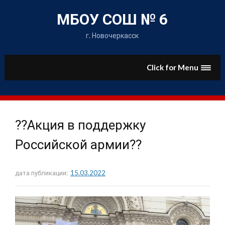
Skip
to
МБОУ СОШ № 6
content
г. Новочеркасск
Click for Menu
??Акция в поддержку
Российской армии??
дата публикации:
15.03.2022