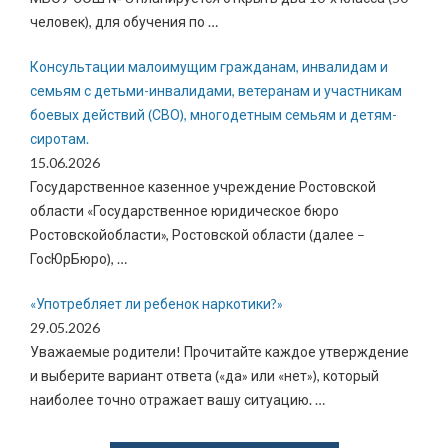
человек), для обучения по
…
Консультации малоимущим гражданам, инвалидам и
семьям с детьми-инвалидами, ветеранам и участникам
боевых действий (СВО), многодетным семьям и детям-
сиротам.
15.06.2026
Государственное казенное учреждение Ростовской
области «Государственное юридическое бюро
Ростовскойобласти», Ростовской области (далее –
ГосЮрБюро),
…
«Употребляет ли ребенок наркотики?»
29.05.2026
Уважаемые родители! Прочитайте каждое утверждение
и выберите вариант ответа («да» или «нет»), который
наиболее точно отражает вашу ситуацию.
…