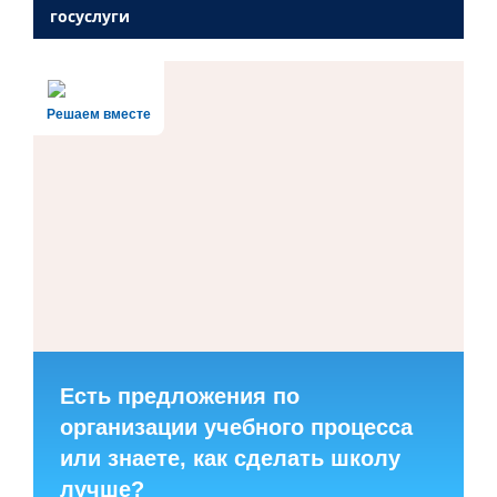
госуслуги
Решаем вместе
Есть предложения по
организации учебного процесса
или знаете, как сделать школу
лучше?