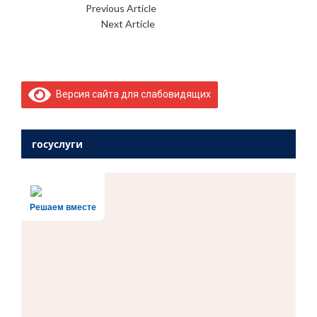
Previous Article
День здоровья.
Next Article
«На Берлин!»
Версия сайта для слабовидящих
госуслуги
Решаем вместе