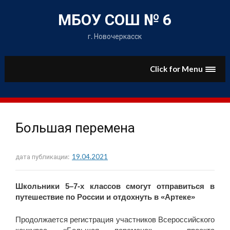
Skip
to
МБОУ СОШ № 6
content
г. Новочеркасск
Click for Menu
Большая перемена
дата публикации:
19.04.2021
Школьники 5–7-х классов смогут отправиться в
путешествие по России и отдохнуть в «Артеке»
Продолжается регистрация участников Всероссийского