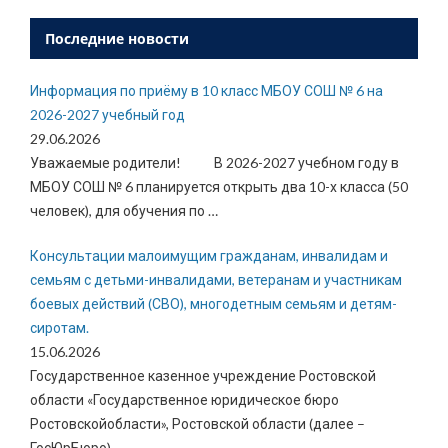
Последние новости
Информация по приёму в 10 класс МБОУ СОШ № 6 на
2026-2027 учебный год
29.06.2026
Уважаемые родители! В 2026-2027 учебном году в
МБОУ СОШ № 6 планируется открыть два 10-х класса (50
человек), для обучения по
…
Консультации малоимущим гражданам, инвалидам и
семьям с детьми-инвалидами, ветеранам и участникам
боевых действий (СВО), многодетным семьям и детям-
сиротам.
15.06.2026
Государственное казенное учреждение Ростовской
области «Государственное юридическое бюро
Ростовскойобласти», Ростовской области (далее –
ГосЮрБюро),
…