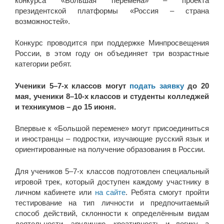
конкурса «Большая перемена» – проекта
президентской платформы «Россия – страна
возможностей».
Конкурс проводится при поддержке Минпросвещения
России, в этом году он объединяет три возрастные
категории ребят.
Ученики 5–7-х классов могут
подать заявку
до 20
мая, ученики 8–10-х классов и студенты колледжей
и техникумов – до 15 июня.
Впервые к «Большой перемене» могут присоединиться
и иностранцы – подростки, изучающие русский язык и
ориентированные на получение образования в России.
Для учеников 5–7-х классов подготовлен специальный
игровой трек, который доступен каждому участнику в
личном кабинете или
на сайте
. Ребята смогут пройти
тестирование на тип личности и предпочитаемый
способ действий, склонности к определённым видам
деятельности, эрудицию, креативность и логику, а