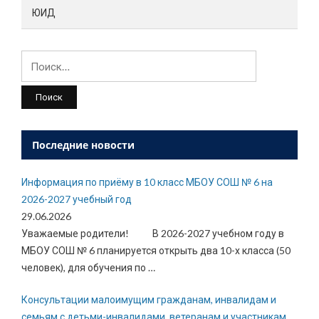
ЮИД
Найти:
Последние новости
Информация по приёму в 10 класс МБОУ СОШ № 6 на
2026-2027 учебный год
29.06.2026
Уважаемые родители! В 2026-2027 учебном году в
МБОУ СОШ № 6 планируется открыть два 10-х класса (50
человек), для обучения по
…
Консультации малоимущим гражданам, инвалидам и
семьям с детьми-инвалидами, ветеранам и участникам