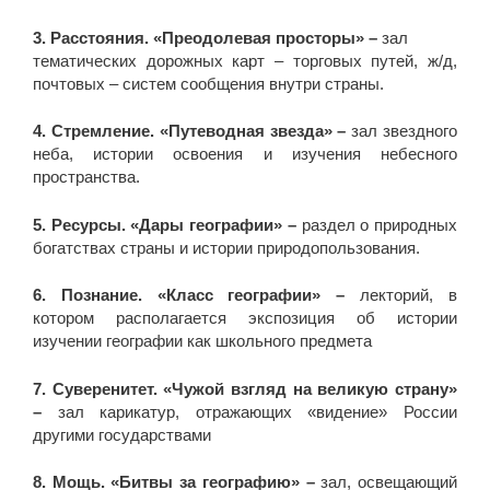
3. Расстояния. «Преодолевая
просторы» –
зал
тематических дорожных карт – торговых путей, ж/д,
почтовых – систем сообщения внутри страны.
4. Стремление. «Путеводная звезда» –
зал звездного
неба, истории освоения и изучения небесного
пространства.
5. Ресурсы. «Дары географии» –
раздел о природных
богатствах страны и истории природопользования.
6. Познание. «Класс географии» –
лекторий, в
котором располагается экспозиция об истории
изучении географии как школьного предмета
7. Суверенитет. «Чужой взгляд на великую страну»
–
зал карикатур, отражающих «видение» России
другими государствами
8. Мощь. «Битвы за географию» –
зал, освещающий