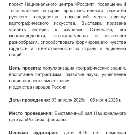
проект Национального центра «Россия», посвященный
тысячелетней истории пространственного развития
русского государства, показанной через призму
картографического искусства. Выставка призвана
усилить интерес к изучению Отечества, его
многонародности, этнокультурного и языкового
разнообразия, способствовать формированию чувства
гордости и ответственности за страну и единению
наций.
Цель проекта:
популяризация географических знаний,
воспитание патриотизма, развитие науки, укрепление
национального самосознания
и единства народов России.
Даты проведения:
03 апреля 2026г. – 05 июля 2026 г.
Место проведения:
Выставочный зал Национального
центра «Россия», филиалы
Целевая аудитория:
дети 9-16 лет, семейная