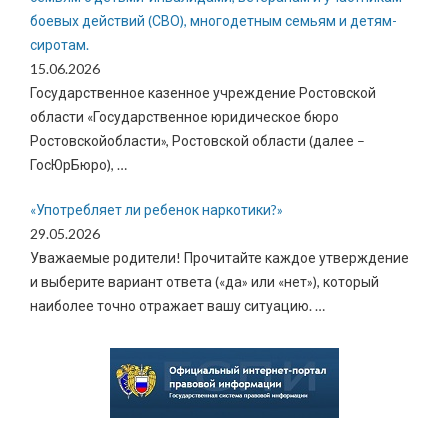
боевых действий (СВО), многодетным семьям и детям-
сиротам.
15.06.2026
Государственное казенное учреждение Ростовской
области «Государственное юридическое бюро
Ростовскойобласти», Ростовской области (далее –
ГосЮрБюро),
…
«Употребляет ли ребенок наркотики?»
29.05.2026
Уважаемые родители! Прочитайте каждое утверждение
и выберите вариант ответа («да» или «нет»), который
наиболее точно отражает вашу ситуацию.
…