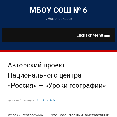
Skip
to
МБОУ СОШ № 6
content
г. Новочеркасск
Click for Menu
Авторский проект
Национального центра
«Россия» — «Уроки географии»
дата публикации:
18.03.2026
«Уроки географии» — это масштабный выставочный