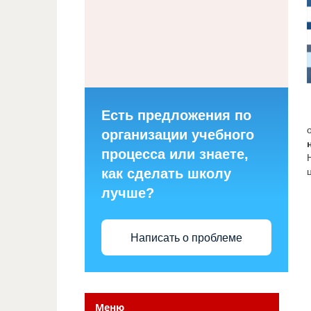
Есть предложения по
организации учебного
процесса или знаете,
как сделать школу
лучше?
Написать о проблеме
Меню