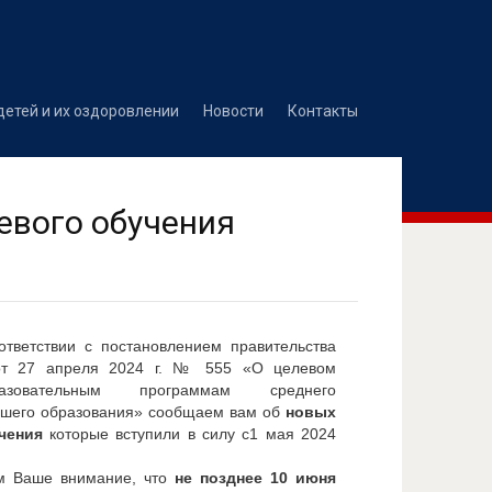
детей и их оздоровлении
Новости
Контакты
евого обучения
ответствии с постановлением правительства
от 27 апреля 2024 г. № 555 «О целевом
овательным программам среднего
сшего образования» сообщаем вам об
новых
учения
которые вступили в силу с1 мая 2024
м Ваше внимание, что
не позднее 10 июня