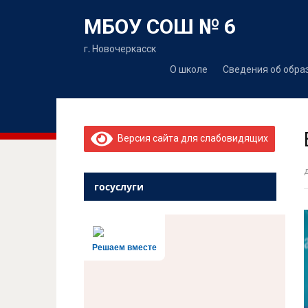
МБОУ СОШ № 6
г. Новочеркасск
О школе
Сведения об обра
Версия сайта для слабовидящих
госуслуги
Решаем вместе