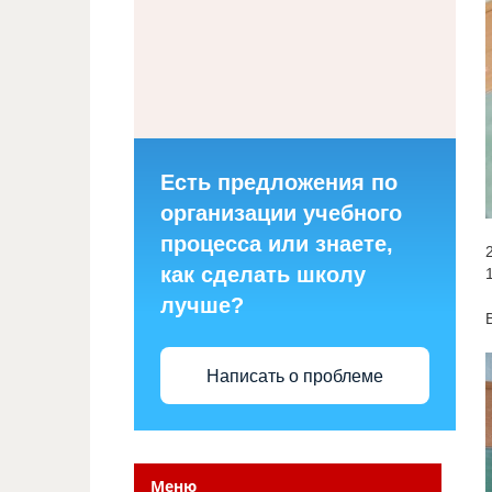
Есть предложения по
организации учебного
процесса или знаете,
как сделать школу
лучше?
Написать о проблеме
Меню