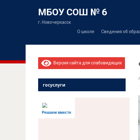
МБОУ СОШ № 6
г. Новочеркасск
О школе
Сведения об обра
Версия сайта для слабовидящих
госуслуги
Решаем вместе