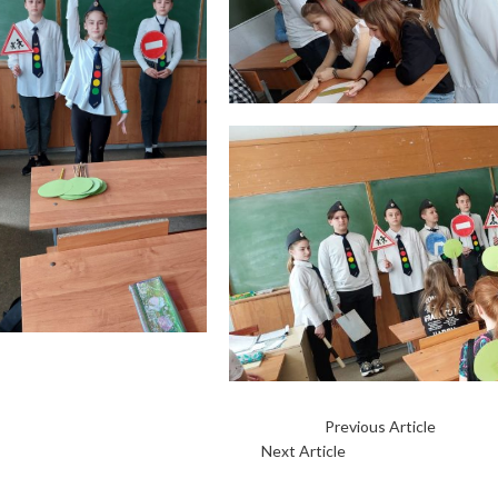
Previous Article
?Экскурс
Next Article
Внедряем безопасн