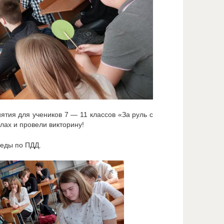
тия для учеников 7 — 11 классов «За руль с
лах и провели викторину!
седы по ПДД.