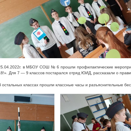
25.04.2022г. в МБОУ СОШ № 6 прошли профилактические мероприя
18!». Для 7 — 9 классов постарался отряд ЮИД, рассказали о прави
В остальных классах прошли классные часы и разъяснительные бе