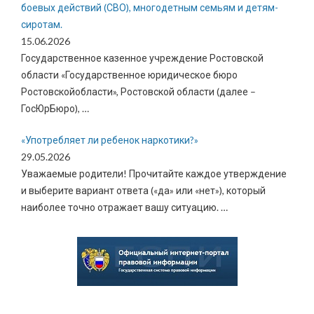
боевых действий (СВО), многодетным семьям и детям-
сиротам.
15.06.2026
Государственное казенное учреждение Ростовской
области «Государственное юридическое бюро
Ростовскойобласти», Ростовской области (далее –
ГосЮрБюро),
…
«Употребляет ли ребенок наркотики?»
29.05.2026
Уважаемые родители! Прочитайте каждое утверждение
и выберите вариант ответа («да» или «нет»), который
наиболее точно отражает вашу ситуацию.
…