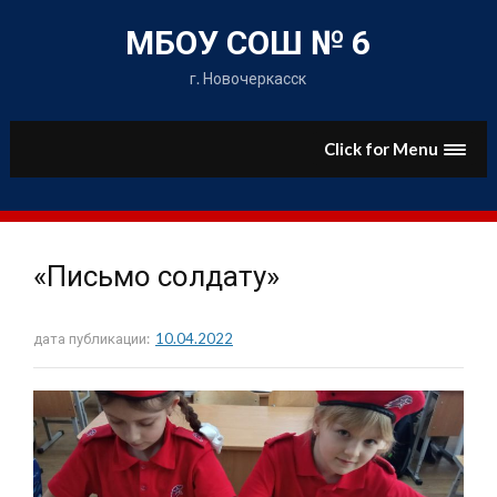
Skip
to
МБОУ СОШ № 6
content
г. Новочеркасск
Click for Menu
«Письмо солдату»
дата публикации:
10.04.2022