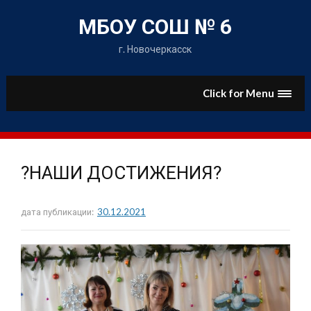
Skip
to
МБОУ СОШ № 6
content
г. Новочеркасск
Click for Menu
?НАШИ ДОСТИЖЕНИЯ?
дата публикации:
30.12.2021