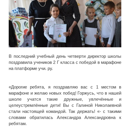
В последний учебный день четверти директор школы
поздравила учеников 2 Г класса с победой в марафоне
на платформе учи. ру.
⠀⠀⠀⠀⠀⠀⠀⠀⠀⠀⠀⠀⠀⠀⠀⠀
«Дорогие ребята, я поздравляю вас с 1 местом в
марафоне и желаю новых побед! Горжусь, что в нашей
школе учатся такие дружные, увлечённые и
целеустремлённые дети! Вы с Галиной Николаевной
стали настоящей командой. Так держать! «- с такими
словами обратилась Александра Александровна к
ребятам.