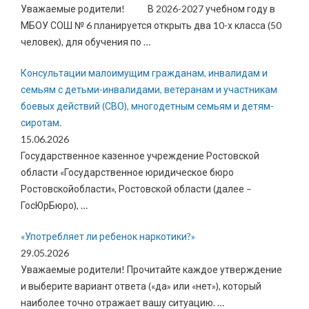
Уважаемые родители! В 2026-2027 учебном году в
МБОУ СОШ № 6 планируется открыть два 10-х класса (50
человек), для обучения по
…
Консультации малоимущим гражданам, инвалидам и
семьям с детьми-инвалидами, ветеранам и участникам
боевых действий (СВО), многодетным семьям и детям-
сиротам.
15.06.2026
Государственное казенное учреждение Ростовской
области «Государственное юридическое бюро
Ростовскойобласти», Ростовской области (далее –
ГосЮрБюро),
…
«Употребляет ли ребенок наркотики?»
29.05.2026
Уважаемые родители! Прочитайте каждое утверждение
и выберите вариант ответа («да» или «нет»), который
наиболее точно отражает вашу ситуацию.
…