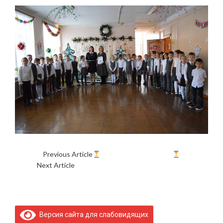
Previous Article
ВРЕМЯ ДЛЯ СЧАСТЬЯ
Next Article
??КТО КОГО ИЛИ ВСЁ ОБО ВСЁМ??
Версия сайта для слабовидящих