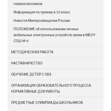
первоклассников
Информация по приему в 10 класс
Новости Минпросвещения России
ПОЛОЖЕНИЕ об использовании личных
мобильных электронных устройств связи в МБОУ
СОШ № 6
МЕТОДИЧЕСКАЯ РАБОТА
НАСТАВНИЧЕСТВО
ОБУЧЕНИЕ ДЕТЕЙ С ОВЗ
ОРГАНИЗАЦИЯ ОБРАЗОВАТЕЛЬНОГО ПРОЦЕССА.
НОРМАТИВНЫЕ ДОКУМЕНТЫ.
ПРЕДМЕТНЫЕ ОЛИМПИАДЫ ШКОЛЬНИКОВ