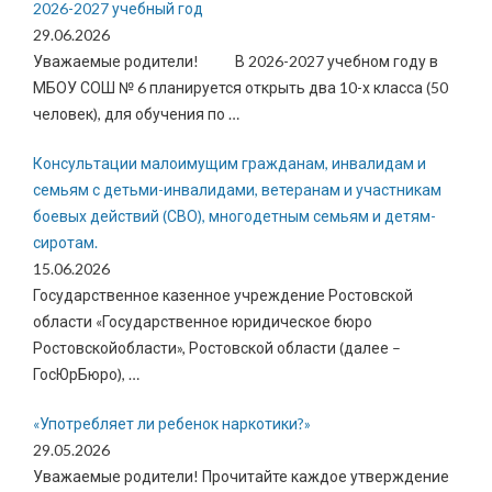
2026-2027 учебный год
29.06.2026
Уважаемые родители! В 2026-2027 учебном году в
МБОУ СОШ № 6 планируется открыть два 10-х класса (50
человек), для обучения по
…
Консультации малоимущим гражданам, инвалидам и
семьям с детьми-инвалидами, ветеранам и участникам
боевых действий (СВО), многодетным семьям и детям-
сиротам.
15.06.2026
Государственное казенное учреждение Ростовской
области «Государственное юридическое бюро
Ростовскойобласти», Ростовской области (далее –
ГосЮрБюро),
…
«Употребляет ли ребенок наркотики?»
29.05.2026
Уважаемые родители! Прочитайте каждое утверждение