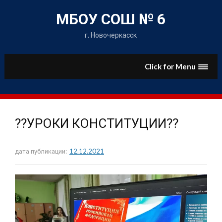
Skip
to
МБОУ СОШ № 6
content
г. Новочеркасск
Click for Menu
??УРОКИ КОНСТИТУЦИИ??
дата публикации:
12.12.2021