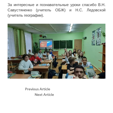
За интересные и познавательные уроки спасибо В.Н.
Савустяненко (учитель ОБЖ) и Н.С. Ледовской
(учитель географии).
Previous Article
?НАПЕРЕКОР СУДЬБЕ?
Next Article
?СВЕТ И ТЕНЬ?