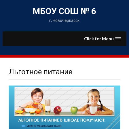
Skip
to
МБОУ СОШ № 6
content
г. Новочеркасск
Click for Menu
Льготное питание