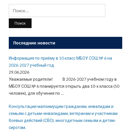
Найти:
Последние новости
Информация по приёму в 10 класс МБОУ СОШ № 6 на
2026-2027 учебный год
29.06.2026
Уважаемые родители! В 2026-2027 учебном году в
МБОУ СОШ № 6 планируется открыть два 10-х класса (50
человек), для обучения по
…
Консультации малоимущим гражданам, инвалидам и
семьям с детьми-инвалидами, ветеранам и участникам
боевых действий (СВО), многодетным семьям и детям-
сиротам.