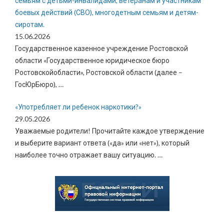
семьям с детьми-инвалидами, ветеранам и участникам
боевых действий (СВО), многодетным семьям и детям-
сиротам.
15.06.2026
Государственное казенное учреждение Ростовской
области «Государственное юридическое бюро
Ростовскойобласти», Ростовской области (далее –
ГосЮрБюро),
…
«Употребляет ли ребенок наркотики?»
29.05.2026
Уважаемые родители! Прочитайте каждое утверждение
и выберите вариант ответа («да» или «нет»), который
наиболее точно отражает вашу ситуацию.
…