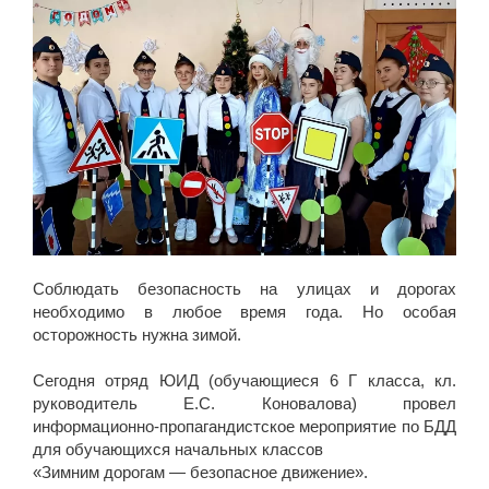
Соблюдать безопасность на улицах и дорогах
необходимо в любое время года. Но особая
осторожность нужна зимой.
⠀⠀⠀⠀⠀⠀⠀⠀⠀⠀⠀⠀⠀⠀⠀⠀⠀⠀
Сегодня отряд ЮИД (обучающиеся 6 Г класса, кл.
руководитель Е.С. Коновалова) провел
информационно-пропагандистское мероприятие по БДД
для обучающихся начальных классов
«Зимним дорогам — безопасное движение».