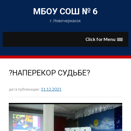
Skip
to
МБОУ СОШ № 6
content
г. Новочеркасск
Click for Menu
?НАПЕРЕКОР СУДЬБЕ?
дата публикации:
11.12.2021