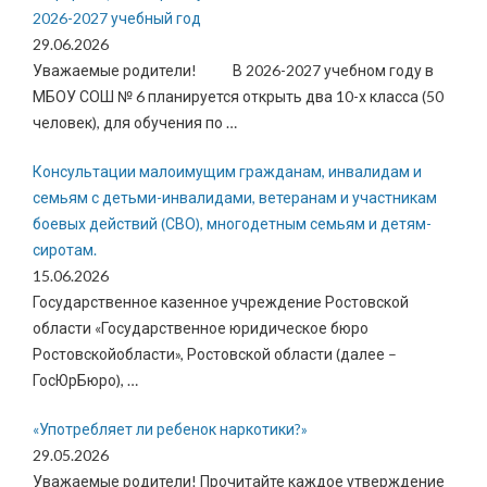
2026-2027 учебный год
29.06.2026
Уважаемые родители! В 2026-2027 учебном году в
МБОУ СОШ № 6 планируется открыть два 10-х класса (50
человек), для обучения по
…
Консультации малоимущим гражданам, инвалидам и
семьям с детьми-инвалидами, ветеранам и участникам
боевых действий (СВО), многодетным семьям и детям-
сиротам.
15.06.2026
Государственное казенное учреждение Ростовской
области «Государственное юридическое бюро
Ростовскойобласти», Ростовской области (далее –
ГосЮрБюро),
…
«Употребляет ли ребенок наркотики?»
29.05.2026
Уважаемые родители! Прочитайте каждое утверждение