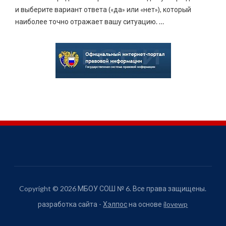
и выберите вариант ответа («да» или «нет»), который
наиболее точно отражает вашу ситуацию.
…
Copyright © 2026 МБОУ СОШ № 6. Все права защищены.
разработка сайта -
Хэлпос
на основе
ilovewp