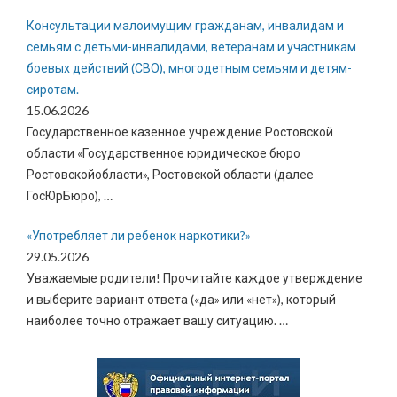
Консультации малоимущим гражданам, инвалидам и
семьям с детьми-инвалидами, ветеранам и участникам
боевых действий (СВО), многодетным семьям и детям-
сиротам.
15.06.2026
Государственное казенное учреждение Ростовской
области «Государственное юридическое бюро
Ростовскойобласти», Ростовской области (далее –
ГосЮрБюро),
…
«Употребляет ли ребенок наркотики?»
29.05.2026
Уважаемые родители! Прочитайте каждое утверждение
и выберите вариант ответа («да» или «нет»), который
наиболее точно отражает вашу ситуацию.
…