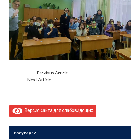
Previous Article
?МИР ДЛЯ ВСЕХ?
Next Article
?‍?НАША ШКОЛЬНАЯ СЕМЬЯ?‍?
Версия сайта для слабовидящих
госуслуги