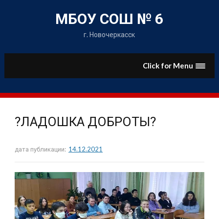
Skip
to
МБОУ СОШ № 6
content
г. Новочеркасск
Click for Menu
?ЛАДОШКА ДОБРОТЫ?
дата публикации:
14.12.2021